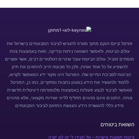
פורטל קיינס הוקם מתוך מטרה להנגיש לציבור המבוטחים בישראל את
עולם הביטוח, ולאפשר השוואה ניתוח ובדיקה, וזאת באמצעות צוות
מומחים מוביל. עולם הביטוח עובר שינויים רגולטורים רבים, אשר עשויים
להשפיע על כל אחד ואחת, ולכן כל מבוטח חייב להתאים את תיק
הביטוח לסביבת החיים שלו. הפורטל הינו מקור ידע המאפשר לקרוא,
ללמוד ולהעשיר את הידע במגוון כתבות ומחקרים, כמו כן, הפורטל
מאפשר לציבור לבצע פעולות באמצעות פלטפורמה דיגיטלית חדשנית
ונוחה. התכנים אינם מהווים תחליף לליווי ושירות מקצועי, אלא מהווים
מידע כללי להעשרת הידע והנגשת התחום לציבור המבוטחים
השוואת ביטוחים
ביטוח תאונות אישיות – אל תגידו לי זה לא יקרה