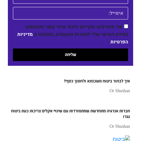
אני מסכים/ה שקיינס תיצור איתי קשר ותשתמש
במידע האישי שלי למטרות תקשורת, כמתואר ב
מדיניות
הפרטיות
.
שליחה
איך לבחור ביטוח משכנתא ולחסוך כסף?
Or Shushan
חברות אנרגיה מתחדשת שמתמודדות עם שינויי אקלים צריכות כעת ביטוח
נגדו
Or Shushan