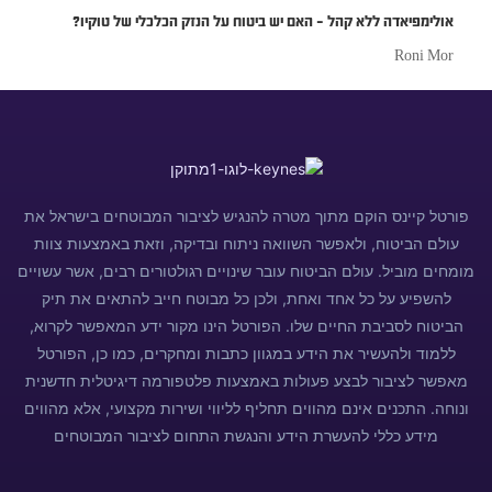
אולימפיאדה ללא קהל – האם יש ביטוח על הנזק הכלכלי של טוקיו?
Roni Mor
פורטל קיינס הוקם מתוך מטרה להנגיש לציבור המבוטחים בישראל את
עולם הביטוח, ולאפשר השוואה ניתוח ובדיקה, וזאת באמצעות צוות
מומחים מוביל. עולם הביטוח עובר שינויים רגולטורים רבים, אשר עשויים
להשפיע על כל אחד ואחת, ולכן כל מבוטח חייב להתאים את תיק
הביטוח לסביבת החיים שלו. הפורטל הינו מקור ידע המאפשר לקרוא,
ללמוד ולהעשיר את הידע במגוון כתבות ומחקרים, כמו כן, הפורטל
מאפשר לציבור לבצע פעולות באמצעות פלטפורמה דיגיטלית חדשנית
ונוחה. התכנים אינם מהווים תחליף לליווי ושירות מקצועי, אלא מהווים
מידע כללי להעשרת הידע והנגשת התחום לציבור המבוטחים