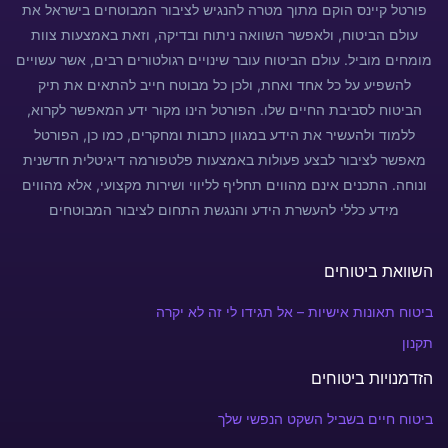
פורטל קיינס הוקם מתוך מטרה להנגיש לציבור המבוטחים בישראל את
עולם הביטוח, ולאפשר השוואה ניתוח ובדיקה, וזאת באמצעות צוות
מומחים מוביל. עולם הביטוח עובר שינויים רגולטורים רבים, אשר עשויים
להשפיע על כל אחד ואחת, ולכן כל מבוטח חייב להתאים את תיק
הביטוח לסביבת החיים שלו. הפורטל הינו מקור ידע המאפשר לקרוא,
ללמוד ולהעשיר את הידע במגוון כתבות ומחקרים, כמו כן, הפורטל
מאפשר לציבור לבצע פעולות באמצעות פלטפורמה דיגיטלית חדשנית
ונוחה. התכנים אינם מהווים תחליף לליווי ושירות מקצועי, אלא מהווים
מידע כללי להעשרת הידע והנגשת התחום לציבור המבוטחים
השוואת ביטוחים
ביטוח תאונות אישיות – אל תגידו לי זה לא יקרה
תקנון
הזדמנויות ביטוחים
ביטוח חיים בשביל השקט הנפשי שלך