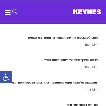
Month:
October 2022
ההבדלים בביטוח אחריות מקצועית בין המקצועות השונים
Roni Mor
כל מה שצריך לדעת על ביטוח נסיעות לחו”ל
Roni Mor
bar
ההמלצות של חברת מקנזי להטמעת חדשנות בחברות ביטוח מסורתיות
Lior Mor
השוואת ביטוחי בעלי חיים