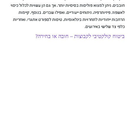
חובבים, ניתן למצוא פוליסות בסיסיות יותר, אך גם הן עשויות לכלול כיסוי
לאשפוז, פיזיותרפיה, ניתוחים ייעודיים, ואפילו שברים. בנוסף, קיימות
הרחבות ייחודיות לתחרויות בינלאומיות, טיסות לספורט אתגרי, ואחריות
כלפי צד שלישי באירועים.
ביטוח קולקטיבי לקבוצות – חובה או בחירה?