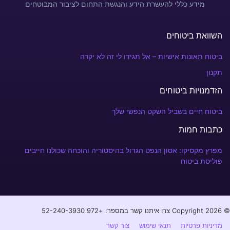
מידע כללי להעשרת הידע והנגשת התחום לציבור המבוטחים
השוואת ביטוחים
ביטוח תאונות אישיות – אל תגידו לי זה לא יקרה
תקנון
הזדמנויות ביטוחים
ביטוח חיים בשביל השקט הנפשי שלך
כתבות חמות
מפרץ מקסיקו: אסון הנפט הגדול בהיסטוריה והוכחה שכולנו חייבים
פוליסת ביטוח
© Copyright 2026 צרו איתנו קשר במספר: +972 52-240-3930⁩
מדיניות פרטיות
תנאי שימוש
צור קשר