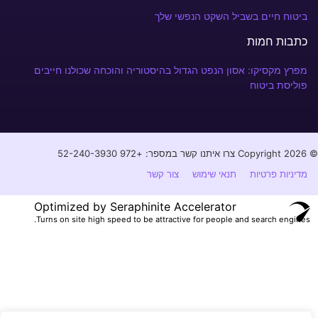
ביטוח חיים בשביל השקט הנפשי שלך
כתבות חמות
מפרץ מקסיקו: אסון הנפט הגדול בהיסטוריה והוכחה שכולנו חייבים
פוליסת ביטוח
© Copyright 2026 צרו איתנו קשר במספר: +972 52-240-3930⁩
מדיניות פרטיות
תנאי שימוש
צור קשר
Optimized by Seraphinite Accelerator
Turns on site high speed to be attractive for people and search engines.