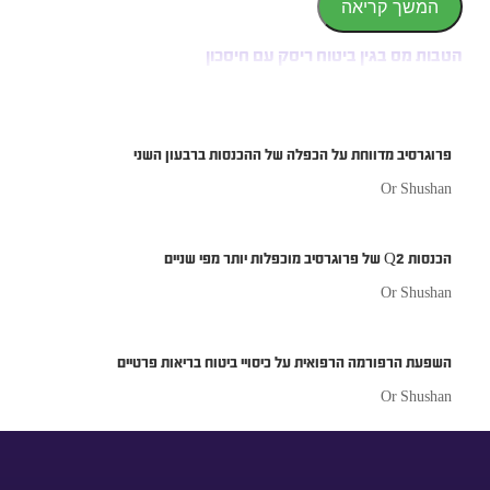
המשך קריאה
הטבות מס בגין ביטוח ריסק עם חיסכון
פרוגרסיב מדווחת על הכפלה של ההכנסות ברבעון השני
Or Shushan
הכנסות Q2 של פרוגרסיב מוכפלות יותר מפי שניים
Or Shushan
השפעת הרפורמה הרפואית על כיסויי ביטוח בריאות פרטיים
Or Shushan