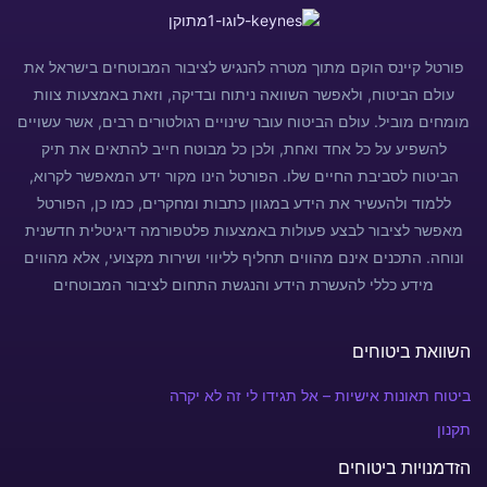
פורטל קיינס הוקם מתוך מטרה להנגיש לציבור המבוטחים בישראל את
עולם הביטוח, ולאפשר השוואה ניתוח ובדיקה, וזאת באמצעות צוות
מומחים מוביל. עולם הביטוח עובר שינויים רגולטורים רבים, אשר עשויים
להשפיע על כל אחד ואחת, ולכן כל מבוטח חייב להתאים את תיק
הביטוח לסביבת החיים שלו. הפורטל הינו מקור ידע המאפשר לקרוא,
ללמוד ולהעשיר את הידע במגוון כתבות ומחקרים, כמו כן, הפורטל
מאפשר לציבור לבצע פעולות באמצעות פלטפורמה דיגיטלית חדשנית
ונוחה. התכנים אינם מהווים תחליף לליווי ושירות מקצועי, אלא מהווים
מידע כללי להעשרת הידע והנגשת התחום לציבור המבוטחים
השוואת ביטוחים
ביטוח תאונות אישיות – אל תגידו לי זה לא יקרה
תקנון
הזדמנויות ביטוחים