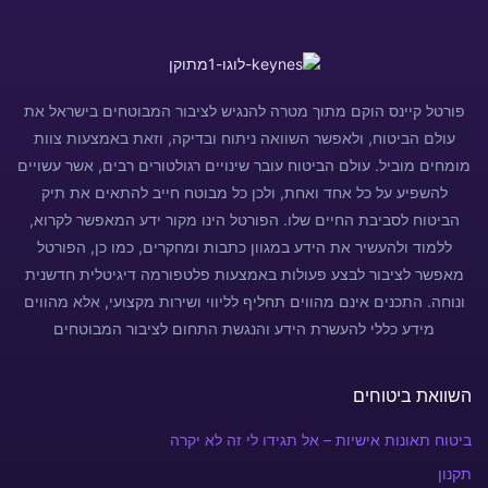
פורטל קיינס הוקם מתוך מטרה להנגיש לציבור המבוטחים בישראל את
עולם הביטוח, ולאפשר השוואה ניתוח ובדיקה, וזאת באמצעות צוות
מומחים מוביל. עולם הביטוח עובר שינויים רגולטורים רבים, אשר עשויים
להשפיע על כל אחד ואחת, ולכן כל מבוטח חייב להתאים את תיק
הביטוח לסביבת החיים שלו. הפורטל הינו מקור ידע המאפשר לקרוא,
ללמוד ולהעשיר את הידע במגוון כתבות ומחקרים, כמו כן, הפורטל
מאפשר לציבור לבצע פעולות באמצעות פלטפורמה דיגיטלית חדשנית
ונוחה. התכנים אינם מהווים תחליף לליווי ושירות מקצועי, אלא מהווים
מידע כללי להעשרת הידע והנגשת התחום לציבור המבוטחים
השוואת ביטוחים
ביטוח תאונות אישיות – אל תגידו לי זה לא יקרה
תקנון