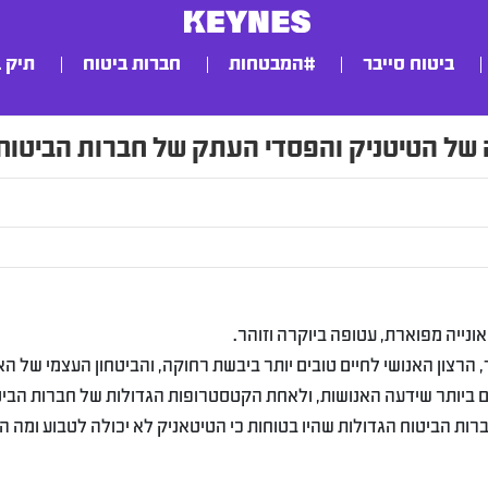
ביטוח סייבר
#המבטחות
חברות ביטוח
תיק 
 של הטיטניק והפסדי העתק של חברות הביטוח
ונייה מפוארת, עטופה ביוקרה וזוהר.
הרצון האנושי לחיים טובים יותר ביבשת רחוקה, והביטחון העצמי של הא
ם ביותר שידעה האנושות, ולאחת הקטסטרופות הגדולות של חברות הביט
חברות הביטוח הגדולות שהיו בטוחות כי הטיטאניק לא יכולה לטבוע ומה ה