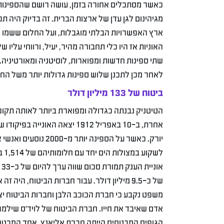
כאשר מסתכלים אחורה בזמן, עושה רושם שהספינות 
ארץ האפשרויות הבלתי מוגבלות, ועל החלום ששמו 
שתי ספינות חדשות ומפוארות, לוסיטניה ומאורטיניה. 
לאחר מכן לתכנן שלוש ספינות גדולות יותר משל הח
ביטוח של 133 מיליון דולר
הטיטניק נבנתה כגדולה ומפוארת ביותר לאותה תקופה
אחרת, ב-10 באפריל 1912 יצאה 
לש
הגופים המבטחים הייתה חברת אליאנץ, אחד המבטחים