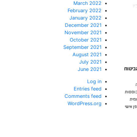
March 2022
ן
February 2022
January 2022
December 2021
November 2021
October 2021
September 2021
August 2021
July 2021
הביטוח
June 2021
Log in
ה
Entries feed
בוססות
Comments feed
ומית
WordPress.org
ן אישי