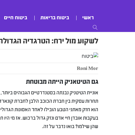
ראשי
ביטוח בריאות
ביטוח חיים
לשקוע מול ירח: הטרגדיה הגדולה
Roni Mor
גם הטיטאניק הייתה מבוטחת
אוניית הטיטניק נבנתה בסטנדרטיים הגבוהים ביותר, א
תחרות עסקית בין חברת הכוכב הלבן לחברת קונארד, 
הוא חזק מאתני הטבע הובילו לאחד האסונות הגדולי
בעקבות אובדן חיי אדם ונזק גדול ברכוש. אז מי היו 
שהן שילמו? בואו נדבר על זה.