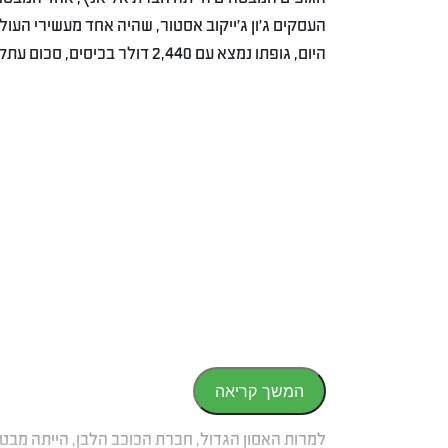
היום, גופתו נמצא עם 2,440 דולר בכיסים, סכום עתק לתקופה.
המשך קריאה
למרות האסון הגדול, חברת הכוכב הלבן, הייתה מבט