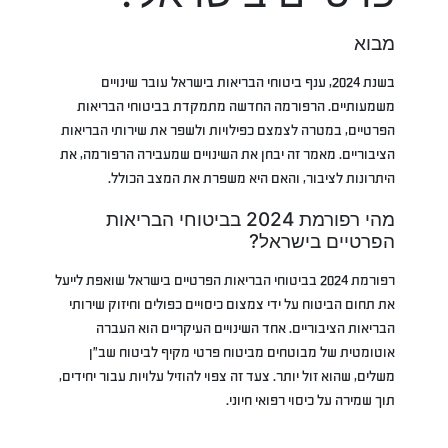
מבוא
בשנת 2024, ענף ביטוחי הבריאות בישראל עובר שינויים
משמעותיים. הרפורמה החדשה מתמקדת בביטוחי הבריאות
הפרטיים, במטרה לצמצם כפילויות ולשפר את שירותי הבריאות
הציבוריים. מאמר זה יבחן את השינויים שמעבירה הרפורמה, את
היתרונות לציבור, והאם היא משפרת את המצב הכולל.
מהי רפורמת 2024 בביטוחי הבריאות
הפרטיים בישראל?
רפורמת 2024 בביטוחי הבריאות הפרטיים בישראל שואפת לייעל
את תחום הביטוח על ידי צמצום כיסויים כפולים וחיזוק שירותי
הבריאות הציבוריים. אחד השינויים העיקריים הוא העברה
אוטומטית של מבוטחים מביטוח פרטי מקיף לביטוח שב”ן
משלים, שהוא זול יותר. צעד זה צפוי להוזיל עלויות עבור יחידים,
תוך שמירה על כיסוי רפואי חיוני.