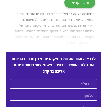
המשך קריאה
הרפורמה מציגה גם פוליסת בסיס סטנדרטית המכסה צרכים
רפואיים קריטיים, כגון השתלות, טיפולים בחו”ל וניתוחים.
האחידות הזו מפשטת השוואות בין מוצרי ביטוח, ומקלה על
צרכנים לבחור כיסוי מתאים. בנוסף, הרפורמה מחייבת עדכונים
תקופתיים של פוליסות ביטוח, כדי להבטיח שהן עומדות בקצב
ההתקדמות הרפואית.
לבדיקה והשוואה של התיק הביטוחי בין חברות הביטוח
המובילות השאירו פרטים ונציג מקצועי מטעמנו יחזור
אליכם בהקדם