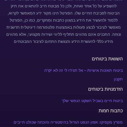
הזדמנויות ביטוחים
ביטוח חיים בשביל השקט הנפשי שלך
כתבות חמות
מפרץ מקסיקו: אסון הנפט הגדול בהיסטוריה והוכחה שכולנו חייבים
פוליסת ביטוח
© Copyright 2026 צרו איתנו קשר במספר: +972 52-240-3930⁩
מדיניות פרטיות
תנאי שימוש
צור קשר
Optimized by Seraphinite Accelerator
Turns on site high speed to be attractive for people and search engines.