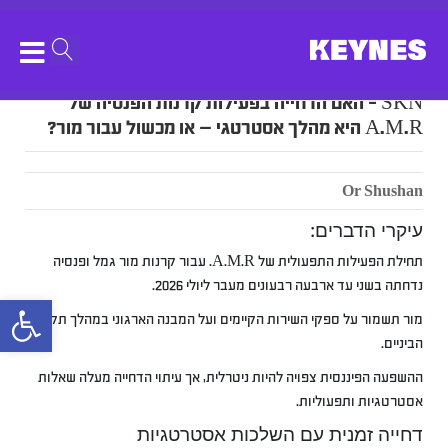
SKN – האם הדחייה בפעילות קרנות הפנסיה של
A.M.R היא מהלך אסטרטגי — או מכשול עבור מור?
Or Shushan
עיקרי הדברים:
תחילת הפעילות התפעולית של A.M.R. עבור קרנות מור גמל ופנסיה
נדחתה בשני עד ארבעה רבעונים מעבר ליולי 2026.
bar
מור תשמור על ספקי השירות הקיימים ועל המבנה הארגוני במהלך תקופת
הביניים.
ההשפעה הפיננסית צפויה להיות ניטרלית, אך עיתוי הדחייה מעלה שאלות
אסטרטגיות ותפעוליות.
דחייה זמנית עם השלכות אסטרטגיות