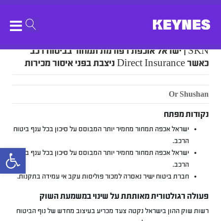
SKN | ישראל אוכפת רפורמת תמחור בביטוח רכב
כאשר Direct Insurance ניצבת בפני איסור מכירות
Or Shushan
נקודות מפתח
ישראל אכפה תמחור מחמיר יותר המבוסס על סיכון בכל ענף ביטוח
הרכב.
bar
ישראל אכפה תמחור מחמיר יותר המבוסס על סיכון בכל ענף ביטוח
הרכב.
חברת ביטוח ישיר נאסרה למכור פוליסות עקב אי עמידה בתקנות.
פעולה רגולטורית מאותתת על שינוי במשמעת השוק
רשות שוק ההון בישראל נקטה צעד מכריע בעיצוב מחדש של נוף הביטוח