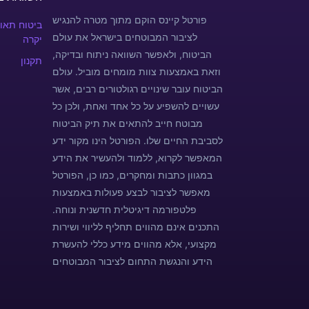
פורטל קיינס הוקם מתוך מטרה להנגיש
ביטוח תאונ
לציבור המבוטחים בישראל את עולם
יקרה
הביטוח, ולאפשר השוואה ניתוח ובדיקה,
תקנון
וזאת באמצעות צוות מומחים מוביל. עולם
הביטוח עובר שינויים רגולטורים רבים, אשר
עשויים להשפיע על כל אחד ואחת, ולכן כל
מבוטח חייב להתאים את תיק הביטוח
לסביבת החיים שלו. הפורטל הינו מקור ידע
המאפשר לקרוא, ללמוד ולהעשיר את הידע
במגוון כתבות ומחקרים, כמו כן, הפורטל
מאפשר לציבור לבצע פעולות באמצעות
פלטפורמה דיגיטלית חדשנית ונוחה.
התכנים אינם מהווים תחליף לליווי ושירות
מקצועי, אלא מהווים מידע כללי להעשרת
הידע והנגשת התחום לציבור המבוטחים