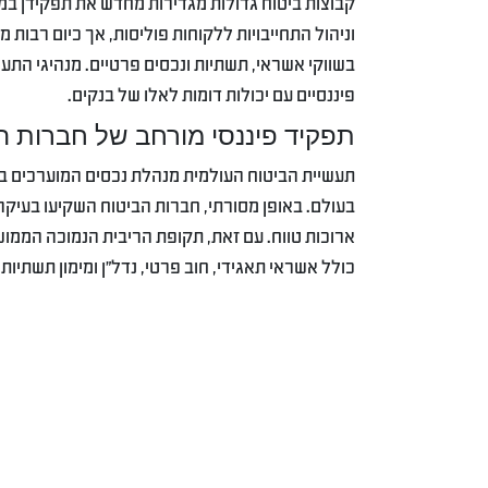
קבוצות ביטוח גדולות מגדירות מחדש את תפקידן במ
וניהול התחייבויות ללקוחות פוליסות, אך כיום רבות
בשווקי אשראי, תשתיות ונכסים פרטיים. מנהיגי התעשי
פיננסיים עם יכולות דומות לאלו של בנקים.
תפקיד פיננסי מורחב של חברות ה
בעולם. באופן מסורתי, חברות הביטוח השקיעו בעיקר
ארוכות טווח. עם זאת, תקופת הריבית הנמוכה הממו
כולל אשראי תאגידי, חוב פרטי, נדל”ן ומימון תשתיות.