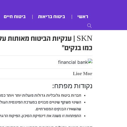
ראשי
ביטוח בריאות
ביטוח חיים
SKN | ענקיות הביטוח מאותות ע
כמו בנקים”
Lior Mor
נקודות מפתח:
חברות ביטוח גלובליות גדולות פועלות יותר ויותר כמו
השינוי משקף שינויים מבניים במערכת הפיננסית העול
שהשאירו הבנקים המסורתיים.
התפתחות זו משנה את דינמיקת הסיכון, הפיקוח הרגולט