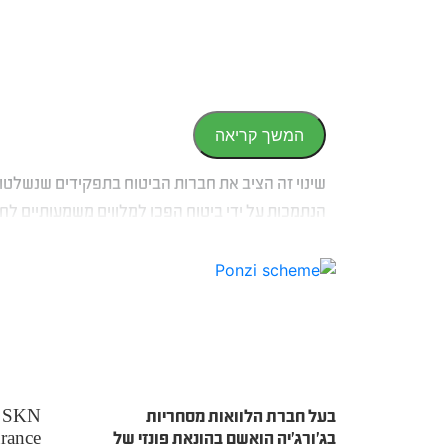
המשך קריאה
שינוי זה הציב את חברות הביטוח בתפקידים שנשלטו
הנתמכות על ידי ביטוח הפכו למלווים משמעותיים לח
נכסים פנימיות בהיקף השווה לזה של חברות השקעה 
בנקים גלובליים.
בעל חברת הלוואות מסחריות
בג’ורג’יה הואשם בהונאת פונזי של