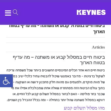
ביטוח חיים במסלול קבוע או משתנה – מה עדיף בטווח
הארוך
Articles
ביטוח חיים במסלול קבוע או משתנה – מה עדיף
בטווח הארוך
ביטוח חיים הוא אחד הכלים הפיננסיים החשובים ביותר שכל משפחה צריכה
bar
לשקול ברצינות – מדובר באמצעי שיכול להבטיח עתיד כלכלי יציב במקרה
של מוות מוקדם, ולפעמים גם מהווה חלק מתכנון ירושה או השקעה – אבל
בתוך עולם הביטוח הזה מסתתרת שאלה אחת שמבולבלת אפילו את מי
שכבר בחר פוליסה – האם לבחור במסלול תשלום קבוע לכל החיים, או
דווקא במסלול משתנה שזול יותר בתחילה – ומה בכלל ההבדל בין השניים.
מהו מסלול תשלום קבוע