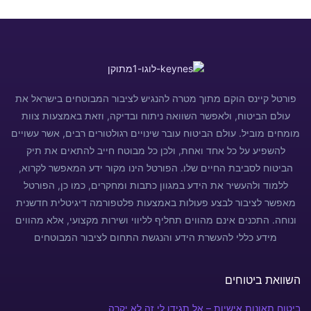
פורטל קיינס הוקם מתוך מטרה להנגיש לציבור המבוטחים בישראל את
עולם הביטוח, ולאפשר השוואה ניתוח ובדיקה, וזאת באמצעות צוות
מומחים מוביל. עולם הביטוח עובר שינויים רגולטורים רבים, אשר עשויים
להשפיע על כל אחד ואחת, ולכן כל מבוטח חייב להתאים את תיק
הביטוח לסביבת החיים שלו. הפורטל הינו מקור ידע המאפשר לקרוא,
ללמוד ולהעשיר את הידע במגוון כתבות ומחקרים, כמו כן, הפורטל
מאפשר לציבור לבצע פעולות באמצעות פלטפורמה דיגיטלית חדשנית
ונוחה. התכנים אינם מהווים תחליף לליווי ושירות מקצועי, אלא מהווים
מידע כללי להעשרת הידע והנגשת התחום לציבור המבוטחים
השוואת ביטוחים
ביטוח תאונות אישיות – אל תגידו לי זה לא יקרה