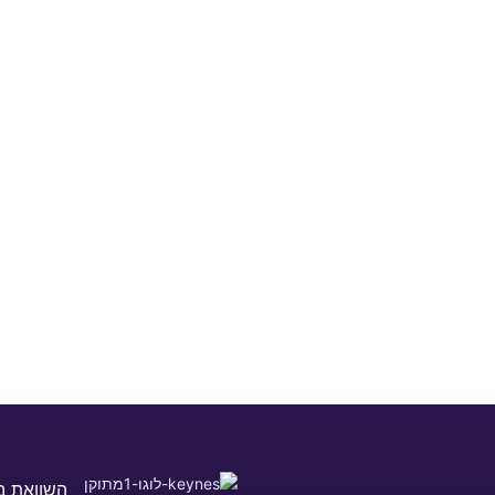
השוואת ב