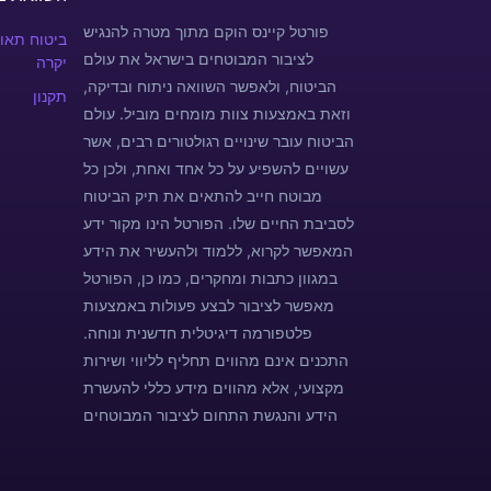
פורטל קיינס הוקם מתוך מטרה להנגיש
ביטוח תאונ
לציבור המבוטחים בישראל את עולם
יקרה
הביטוח, ולאפשר השוואה ניתוח ובדיקה,
תקנון
וזאת באמצעות צוות מומחים מוביל. עולם
הביטוח עובר שינויים רגולטורים רבים, אשר
עשויים להשפיע על כל אחד ואחת, ולכן כל
מבוטח חייב להתאים את תיק הביטוח
לסביבת החיים שלו. הפורטל הינו מקור ידע
המאפשר לקרוא, ללמוד ולהעשיר את הידע
במגוון כתבות ומחקרים, כמו כן, הפורטל
מאפשר לציבור לבצע פעולות באמצעות
פלטפורמה דיגיטלית חדשנית ונוחה.
התכנים אינם מהווים תחליף לליווי ושירות
מקצועי, אלא מהווים מידע כללי להעשרת
הידע והנגשת התחום לציבור המבוטחים