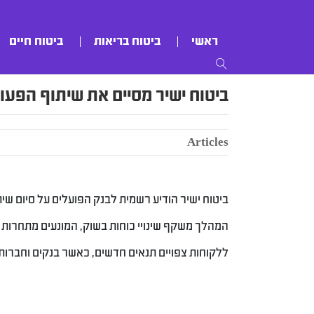
ראשי
ביטוח בריאות
ביטוח חיים
ביטוח ישיר מסיים את שיתוף הפע
Articles
ביטוח ישיר הודיע רשמית לבנק הפועלים על סיום ש
המהלך משקף שינויי כוחות בשוק, המונעים מתחרות ג
ללקוחות צפויים תנאים חדשים, כאשר בנקים וחברות