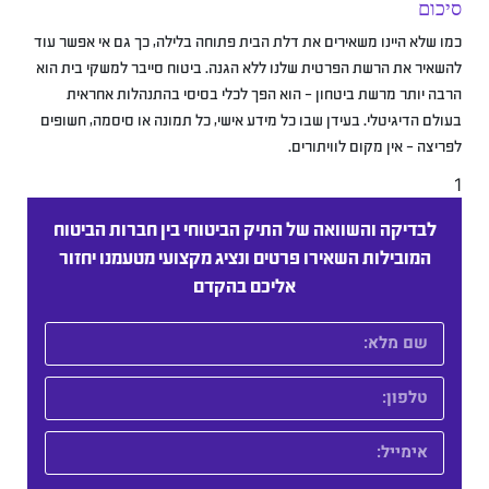
סיכום
כמו שלא היינו משאירים את דלת הבית פתוחה בלילה, כך גם אי אפשר עוד
להשאיר את הרשת הפרטית שלנו ללא הגנה. ביטוח סייבר למשקי בית הוא
הרבה יותר מרשת ביטחון – הוא הפך לכלי בסיסי בהתנהלות אחראית
בעולם הדיגיטלי. בעידן שבו כל מידע אישי, כל תמונה או סיסמה, חשופים
לפריצה – אין מקום לוויתורים.
1
לבדיקה והשוואה של התיק הביטוחי בין חברות הביטוח
המובילות השאירו פרטים ונציג מקצועי מטעמנו יחזור
אליכם בהקדם