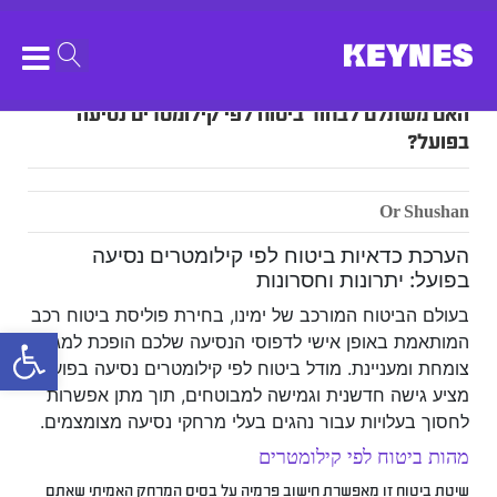
האם משתלם לבחור ביטוח לפי קילומטרים נסיעה
בפועל?
Or Shushan
הערכת כדאיות ביטוח לפי קילומטרים נסיעה
בפועל: יתרונות וחסרונות
בעולם הביטוח המורכב של ימינו, בחירת פוליסת ביטוח רכב
bar
המותאמת באופן אישי לדפוסי הנסיעה שלכם הופכת למגמה
צומחת ומעניינת. מודל ביטוח לפי קילומטרים נסיעה בפועל
מציע גישה חדשנית וגמישה למבוטחים, תוך מתן אפשרות
לחסוך בעלויות עבור נהגים בעלי מרחקי נסיעה מצומצמים.
מהות ביטוח לפי קילומטרים
שיטת ביטוח זו מאפשרת חישוב פרמיה על בסיס המרחק האמיתי שאתם