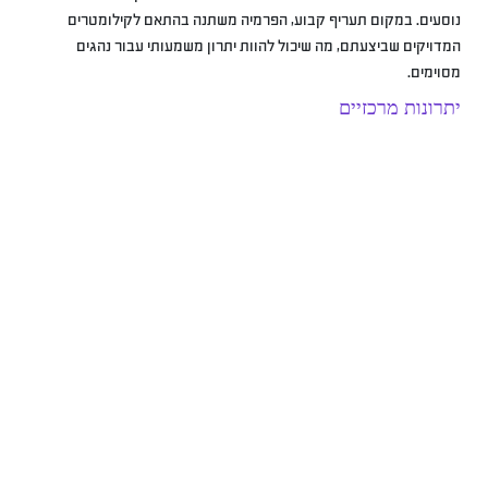
נוסעים. במקום תעריף קבוע, הפרמיה משתנה בהתאם לקילומטרים
המדויקים שביצעתם, מה שיכול להוות יתרון משמעותי עבור נהגים
מסוימים.
יתרונות מרכזיים