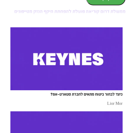
ממשלת דרום קוריאה פועלת להפחתת היקף הנזק מטייפונים
כיצד לבחור ביטוח מתאים לחברת סטארט-אפ?
Lior Mor