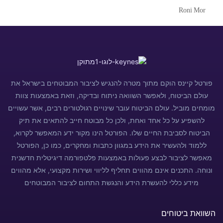
Roni Mor
פורטל קיינס הוקם מתוך מטרה להנגיש לציבור המבוטחים בישראל את
עולם הביטוח, ולאפשר השוואה ניתוח ובדיקה, וזאת באמצעות צוות
מומחים מוביל. עולם הביטוח עובר שינויים רגולטורים רבים, אשר עשויים
להשפיע על כל אחד ואחת, ולכן כל מבוטח חייב להתאים את תיק
הביטוח לסביבת החיים שלו. הפורטל הינו מקור ידע המאפשר לקרוא,
ללמוד ולהעשיר את הידע במגוון כתבות ומחקרים, כמו כן, הפורטל
מאפשר לציבור לבצע פעולות באמצעות פלטפורמה דיגיטלית חדשנית
ונוחה. התכנים אינם מהווים תחליף לליווי ושירות מקצועי, אלא מהווים
מידע כללי להעשרת הידע והנגשת התחום לציבור המבוטחים
השוואת ביטוחים