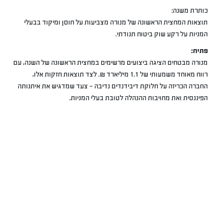
כותרת משנה:
תוצאות המחצית הראשונה של מנורה מצביעות על חוסן ומיקוד בבעלי
המניות על רקע שוק ביטוח תנודתי.
פתיח:
מנורה מבטחים הציגה ביצועים מרשימים במחצית הראשונה של השנה, עם
רווח מאוחד משמעותי של 1.1 מיליארד ₪. לצד תוצאות חזקות אלו,
החברה הכריזה על חלוקת דיבידנדים נדיבה – צעד שמדגיש את איתנותה
הפיננסית ואת מחויבות ההנהלה לטובת בעלי המניות.