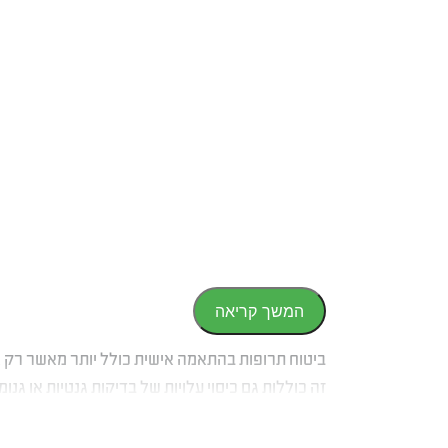
המשך קריאה
ביטוח תרופות בהתאמה אישית כולל יותר מאשר רק א
זה כוללות גם כיסוי עלויות של בדיקות גנטיות או 
הוצאות לשם השימוש בתרופה, כמו למשל הגעת איש 
במקרה שהתרופה ניטלת בזריקה והמטופל אינו מסוגל