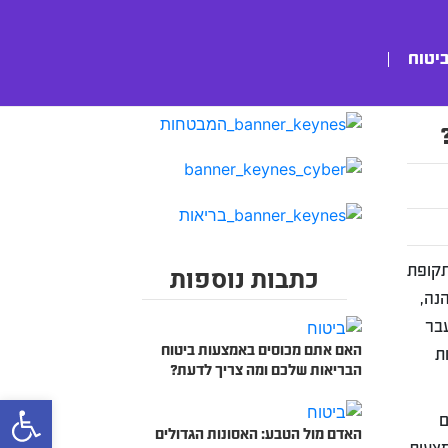
ביטוח
תקופת
כתבות נוספות
1 הגיעה תוחלת החיים לשיא של 50 שנה – הנה,
שבעבר
האם אתם מכוסים באמצעות ביטוח
ת
הבריאות שלכם ומה צריך לדעת?
bar
ם
האדם מול הטבע: האסונות הגדולים