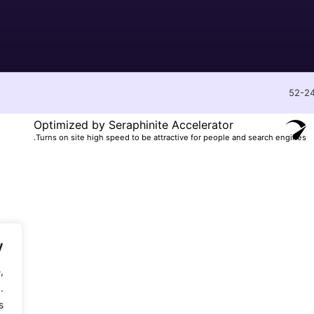
Optimized by Seraphinite Accelerator
Turns on site high speed to be attractive for people and search engines.
y
,
.
.