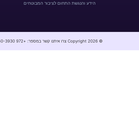
הידע והנגשת התחום לציבור המבוטחים
© Copyright 2026 צרו איתנו קשר במספר: +972 52-240-3930⁩