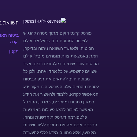
השוואת ב
פורטל קיינס הוקם מתוך מטרה להנגיש
ביטוח תאונ
לציבור המבוטחים בישראל את עולם
יקרה
הביטוח, ולאפשר השוואה ניתוח ובדיקה,
תקנון
וזאת באמצעות צוות מומחים מוביל. עולם
הביטוח עובר שינויים רגולטורים רבים, אשר
עשויים להשפיע על כל אחד ואחת, ולכן כל
מבוטח חייב להתאים את תיק הביטוח
לסביבת החיים שלו. הפורטל הינו מקור ידע
המאפשר לקרוא, ללמוד ולהעשיר את הידע
במגוון כתבות ומחקרים, כמו כן, הפורטל
מאפשר לציבור לבצע פעולות באמצעות
פלטפורמה דיגיטלית חדשנית ונוחה.
התכנים אינם מהווים תחליף לליווי ושירות
מקצועי, אלא מהווים מידע כללי להעשרת