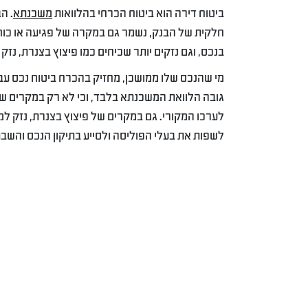
ביטוח דירה הוא ביטוח הכרחי בהלוואות
משכנתא
. ה
חלקית של הבנק, נשמר גם במקרה של פגיעה או כוח
בנכס, וגם נזקים יותר שכיחים כמו פיצוץ בצנרת, נזק 
מי שהנכס שלו ממושכן, מחזיק בהכרח ביטוח נכס ע
גובה הלוואת המשכנתא בלבד, וכי לא רק במקרים ש
לערכו המקורי. גם במקרים של פיצוץ בצנרת, נזק למע
לשפות את בעלי הפוליסה ולסייע בתיקון הנכס והשבת