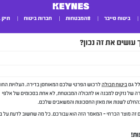
ביטוח סייבר
#המבטחות
חברות ביטוח
תיק 
עושים את זה נכון?
לל גם
ביטוח תכולה
לרכוש הפרטי שלכם המאוחסן בדירה. העלויות החו
קרה של נזקים למבנה או לתכולה המבוטחת, לא אחת בסכומים של אלפי
בהחלט לשנות את מאזן החסכונות והמשאבים שלכם.
 זה מוצר הכרחי – המאמר הזה הוא עבורכם. כל מה שחשוב לדעת על ב
ת!