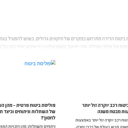
 ביטוח הדירה תתרחש במקרים של תיקונים גדולים, כשיש להפעיל בעל
ים של אלפי שקלים, והרי חישוב פשוט יעלה כי די אירוע אחד כזה על פנ
– משתלמת.
יטוח רכב יוקרה זול יותר
פוליסת ביטוח פרטית – מהן הע
ות מבטח משנה
של השתלות וניתוחים וכיצד תו
לחסוך?
טוח רכב יוקרה זול יותר באמצעות
ניתוחים והשתלות: מהן הזכויות המגי
נה מבוא בעולם של רכבי יוקרה,