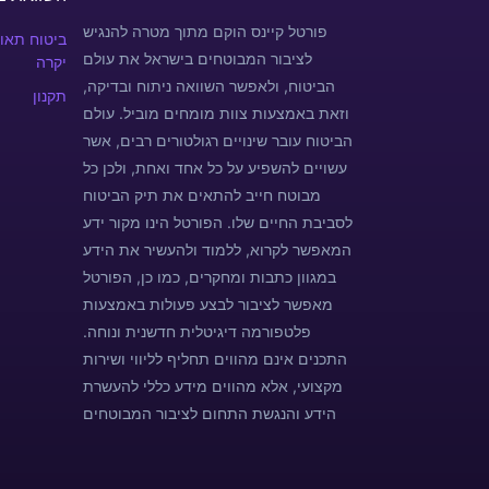
פורטל קיינס הוקם מתוך מטרה להנגיש
ביטוח תאונ
לציבור המבוטחים בישראל את עולם
יקרה
הביטוח, ולאפשר השוואה ניתוח ובדיקה,
תקנון
וזאת באמצעות צוות מומחים מוביל. עולם
הביטוח עובר שינויים רגולטורים רבים, אשר
עשויים להשפיע על כל אחד ואחת, ולכן כל
מבוטח חייב להתאים את תיק הביטוח
לסביבת החיים שלו. הפורטל הינו מקור ידע
המאפשר לקרוא, ללמוד ולהעשיר את הידע
במגוון כתבות ומחקרים, כמו כן, הפורטל
מאפשר לציבור לבצע פעולות באמצעות
פלטפורמה דיגיטלית חדשנית ונוחה.
התכנים אינם מהווים תחליף לליווי ושירות
מקצועי, אלא מהווים מידע כללי להעשרת
הידע והנגשת התחום לציבור המבוטחים