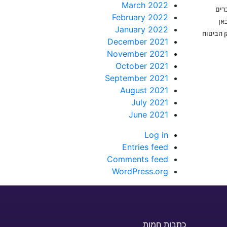
March 2022
רים
February 2022
אן
January 2022
 הביטוח
December 2021
November 2021
October 2021
September 2021
August 2021
July 2021
June 2021
Log in
Entries feed
Comments feed
WordPress.org
כתבות חמות