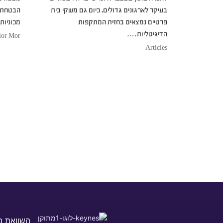
בעיקר לארגונים גדולים, כיום גם משקי בית
הבטחת כי
פרטיים נמצאים בחזית המתקפות
מכוניות
הדיגיטליות….
ior Mor
Articles
השוואת ב