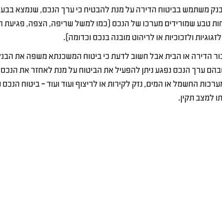
בנק משתמש בביטוח הדירה על מנת להבטיח כי ערך הנכס, שנמצא בבעל
ות טבע שמורידים מערכו של הנכס (כמו למשל שריפה, הצפה, פגיעת ר
לזגוגיות ולזכוכיות או לריהוט מובנה בנכס וכדומה).
בור הדירה או הבית אבל חשוב לדעת כי ביטוח המשכנתא משפה את הבנק
בהם ערך הנכס נפגע ניתן להפעיל את הביטוח על מנת לאחזר את הנכס
רכות החשמל או המים, נזק לקירות או לריצוף ועוד ועוד – ביטוח הנכס ע
ו למצב תקין.